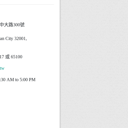
區中大路300號
,
uan City 32001,
117 或 65100
.tw
0 AM to 5:00 PM